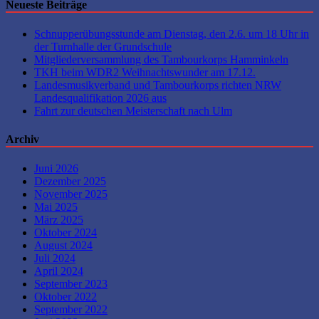
Neueste Beiträge
Schnupperübungsstunde am Dienstag, den 2.6. um 18 Uhr in
der Turnhalle der Grundschule
Mitgliederversammlung des Tambourkorps Hamminkeln
TKH beim WDR2 Weihnachtswunder am 17.12.
Landesmusikverband und Tambourkorps richten NRW
Landesqualifikation 2026 aus
Fahrt zur deutschen Meisterschaft nach Ulm
Archiv
Juni 2026
Dezember 2025
November 2025
Mai 2025
März 2025
Oktober 2024
August 2024
Juli 2024
April 2024
September 2023
Oktober 2022
September 2022