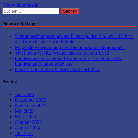
[Show thumbnails]
Suchen
nach:
Neueste Beiträge
Schnupperübungsstunde am Dienstag, den 2.6. um 18 Uhr in
der Turnhalle der Grundschule
Mitgliederversammlung des Tambourkorps Hamminkeln
TKH beim WDR2 Weihnachtswunder am 17.12.
Landesmusikverband und Tambourkorps richten NRW
Landesqualifikation 2026 aus
Fahrt zur deutschen Meisterschaft nach Ulm
Archiv
Juni 2026
Dezember 2025
November 2025
Mai 2025
März 2025
Oktober 2024
August 2024
Juli 2024