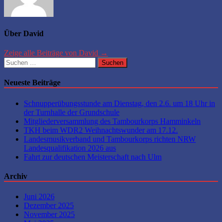
Über David
Zeige alle Beiträge von David →
Suchen
nach:
Neueste Beiträge
Schnupperübungsstunde am Dienstag, den 2.6. um 18 Uhr in
der Turnhalle der Grundschule
Mitgliederversammlung des Tambourkorps Hamminkeln
TKH beim WDR2 Weihnachtswunder am 17.12.
Landesmusikverband und Tambourkorps richten NRW
Landesqualifikation 2026 aus
Fahrt zur deutschen Meisterschaft nach Ulm
Archiv
Juni 2026
Dezember 2025
November 2025