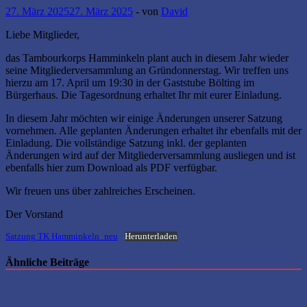
27. März 2025
27. März 2025
-
von
David
Liebe Mitglieder,
das Tambourkorps Hamminkeln plant auch in diesem Jahr wieder
seine Mitgliederversammlung an Gründonnerstag. Wir treffen uns
hierzu am 17. April um 19:30 in der Gaststube Bölting im
Bürgerhaus. Die Tagesordnung erhaltet Ihr mit eurer Einladung.
In diesem Jahr möchten wir einige Änderungen unserer Satzung
vornehmen. Alle geplanten Änderungen erhaltet ihr ebenfalls mit der
Einladung. Die vollständige Satzung inkl. der geplanten
Änderungen wird auf der Mitgliederversammlung ausliegen und ist
ebenfalls hier zum Download als PDF verfügbar.
Wir freuen uns über zahlreiches Erscheinen.
Der Vorstand
Satzung TK Hamminkeln_neu
Herunterladen
Ähnliche Beiträge