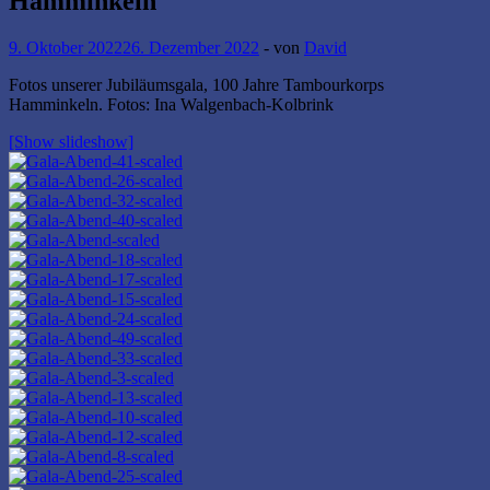
Hamminkeln
9. Oktober 2022
26. Dezember 2022
-
von
David
Fotos unserer Jubiläumsgala, 100 Jahre Tambourkorps
Hamminkeln. Fotos: Ina Walgenbach-Kolbrink
[Show slideshow]