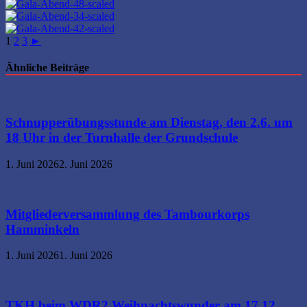
1
2
3
►
Ähnliche Beiträge
Schnupperübungsstunde am Dienstag, den 2.6. um
18 Uhr in der Turnhalle der Grundschule
1. Juni 2026
2. Juni 2026
Mitgliederversammlung des Tambourkorps
Hamminkeln
1. Juni 2026
1. Juni 2026
TKH beim WDR2 Weihnachtswunder am 17.12.